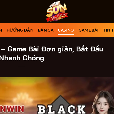
N
HƯỚNG DẪN
BẮN CÁ
CASINO
GAME BÀI
TIN 
 – Game Bài Đơn giản, Bắt Đầu
Nhanh Chóng