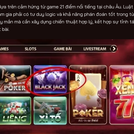
 dựa trên cảm hứng từ game 21 điểm nổi tiếng tại châu Âu. Luật
am gia phải có tư duy logic và khả năng phán đoán tốt trong t
ay mắn mà cần xây dựng chiến thuật hợp lý, kết hợp sự tỉnh t
 bài.