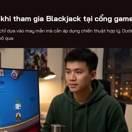
 khi tham gia Blackjack tại cổng gam
 chỉ dựa vào may mắn mà cần áp dụng chiến thuật hợp lý. Dưới
bỏ qua: