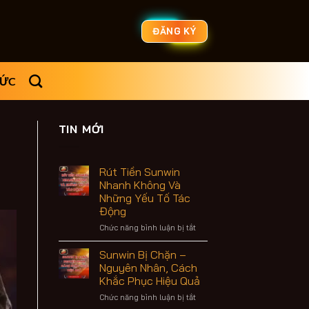
ĐĂNG KÝ
TỨC
TIN MỚI
Rút Tiền Sunwin
Nhanh Không Và
Những Yếu Tố Tác
Động
Chức năng bình luận bị tắt
ở
Rút
Tiền
Sunwin Bị Chặn –
Sunwin
Nguyên Nhân, Cách
Nhanh
Khắc Phục Hiệu Quả
Không
Chức năng bình luận bị tắt
ở
Và
Sunwin