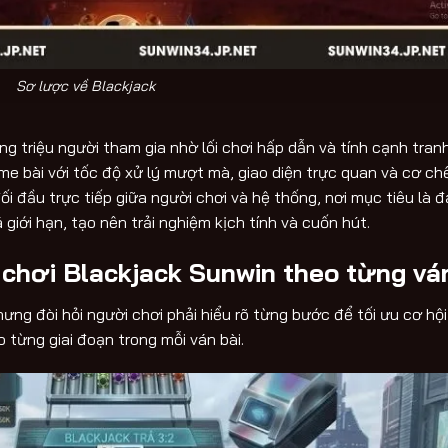
Sơ lược về Blackjack
ng triệu người tham gia nhờ lối chơi hấp dẫn và tính cạnh tran
me bài với tốc độ xử lý mượt mà, giao diện trực quan và cơ ch
ối đầu trực tiếp giữa người chơi và hệ thống, nơi mục tiêu là đ
iới hạn, tạo nên trải nghiệm kịch tính và cuốn hút.
 chơi Blackjack Sunwin theo từng vá
ưng đòi hỏi người chơi phải hiểu rõ từng bước để tối ưu cơ hội
o từng giai đoạn trong mỗi ván bài.