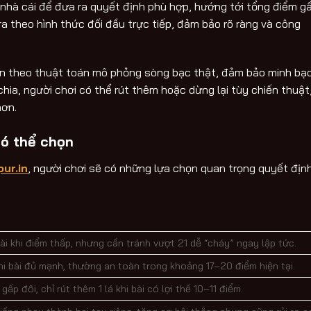
 nhà cái để đưa ra quyết định phù hợp, hướng tới tổng điểm g
ra theo hình thức đối đầu trực tiếp, đảm bảo rõ ràng và công
ên theo thuật toán mô phỏng sòng bạc thật, đảm bảo minh bạ
chia, người chơi có thể rút thêm hoặc dừng lại tùy chiến thuật
hơn.
có thể chọn
pur.in
, người chơi sẽ có những lựa chọn quan trọng quyết địn
ài khi điểm thấp, nhưng cần tránh vượt 21 dễ “cháy” ngay lập tức.
hi bài đủ mạnh, thường an toàn trong khoảng 17–20 điểm hiện tại.
ấp đôi, chỉ rút thêm 1 lá khi bài có lợi thế 10–11 điểm.