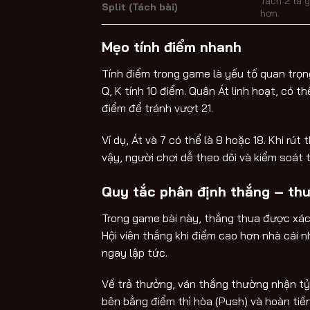
Tách 2 lá 
Split (Tách bài)
hơn.
Mẹo tính điểm nhanh
Tính điểm trong game là yếu tố quan trọng
Q, K tính 10 điểm. Quân Át linh hoạt, có th
điểm để tránh vượt 21.
Ví dụ, Át và 7 có thể là 8 hoặc 18. Khi r
vậy, người chơi dễ theo dõi và kiểm soát 
Quy tắc phân định thắng – th
Trong game bài này, thắng thua được xác 
Hội viên thắng khi điểm cao hơn nhà cái n
ngay lập tức.
Về trả thưởng, ván thắng thường nhận tỷ lệ
bên bằng điểm thì hòa (Push) và hoàn ti