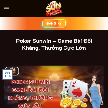
Bỏ
qua
nội
dung
ĐĂNG KÝ
Poker Sunwin – Game Bài Đối
Kháng, Thưởng Cực Lớn
28
Th4