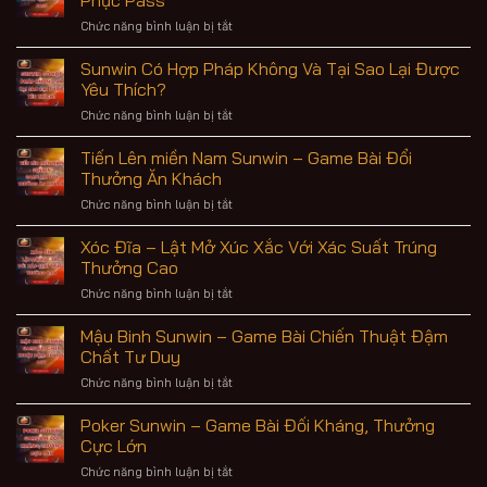
Phục Pass
Chính
Phục
Chức năng bình luận bị tắt
ở
Thức
Hiệu
Quên
Với
Quả
Mật
Sunwin Có Hợp Pháp Không Và Tại Sao Lại Được
3
Khẩu
Cách
Yêu Thích?
Tài
Tìm
Chức năng bình luận bị tắt
ở
Khoản
Đơn
Sunwin
Sunwin
Giản!
Có
Tiến Lên miền Nam Sunwin – Game Bài Đổi
–
Hợp
Cách
Thưởng Ăn Khách
Pháp
Khôi
Chức năng bình luận bị tắt
ở
Không
Phục
Tiến
Và
Pass
Lên
Xóc Đĩa – Lật Mở Xúc Xắc Với Xác Suất Trúng
Tại
miền
Sao
Thưởng Cao
Nam
Lại
Chức năng bình luận bị tắt
ở
Sunwin
Được
Xóc
–
Yêu
Đĩa
Mậu Binh Sunwin – Game Bài Chiến Thuật Đậm
Game
Thích?
–
Bài
Chất Tư Duy
Lật
Đổi
Chức năng bình luận bị tắt
ở
Mở
Thưởng
Mậu
Xúc
Ăn
Binh
Poker Sunwin – Game Bài Đối Kháng, Thưởng
Xắc
Khách
Sunwin
Với
Cực Lớn
–
Xác
Chức năng bình luận bị tắt
ở
Game
Suất