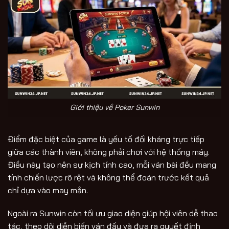
Giới thiệu về Poker Sunwin
Điểm đặc biệt của game là yếu tố đối kháng trực tiếp
giữa các thành viên, không phải chơi với hệ thống máy.
Điều này tạo nên sự kịch tính cao, mỗi ván bài đều mang
tính chiến lược rõ rệt và không thể đoán trước kết quả
chỉ dựa vào may mắn.
Ngoài ra Sunwin còn tối ưu giao diện giúp hội viên dễ thao
tác, theo dõi diễn biến ván đấu và đưa ra quyết định